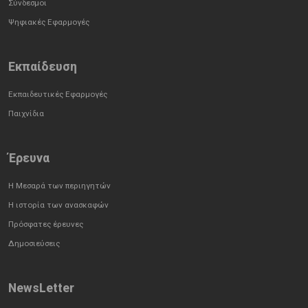
Σύνδεσμοι
Ψηφιακές Εφαρμογές
Εκπαίδευση
Εκπαιδευτικές Εφαρμογές
Παιχνίδια
Έρευνα
Η Μεσαρά των περιηγητών
Η ιστορία των ανασκαφών
Πρόσφατες έρευνες
Δημοσιεύσεις
NewsLetter