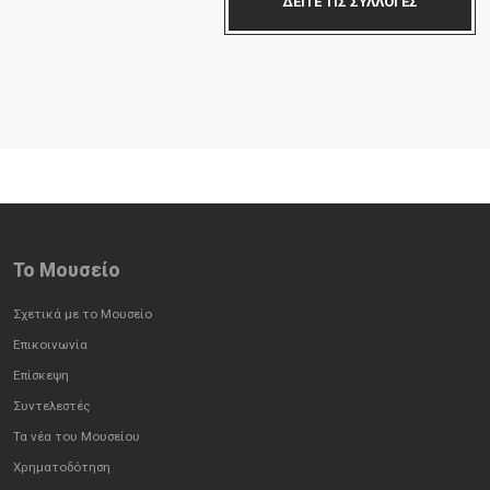
ΔΕΙΤΕ ΤΙΣ ΣΥΛΛΟΓΕΣ
Το Mουσείο
Σχετικά με το Μουσείο
Επικοινωνία
Επίσκεψη
Συντελεστές
Τα νέα του Μουσείου
Χρηματοδότηση