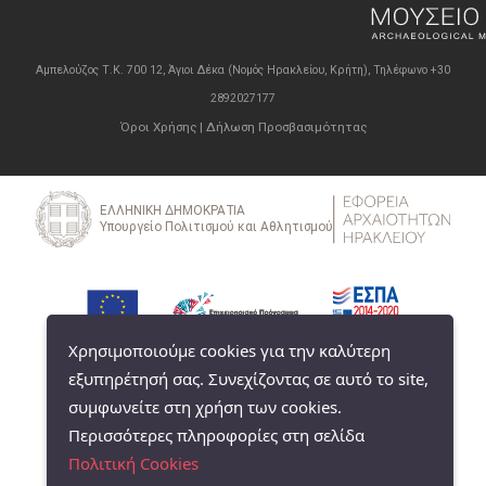
Αμπελούζος Τ.Κ. 700 12, Άγιοι Δέκα (Νομός Ηρακλείου, Κρήτη), Τηλέφωνο +30
2892027177
Όροι Χρήσης
|
Δήλωση Προσβασιμότητας
Χρησιμοποιούμε cookies για την καλύτερη
εξυπηρέτησή σας. Συνεχίζοντας σε αυτό το site,
συμφωνείτε στη χρήση των cookies.
Περισσότερες πληροφορίες στη σελίδα
Πολιτική Cookies