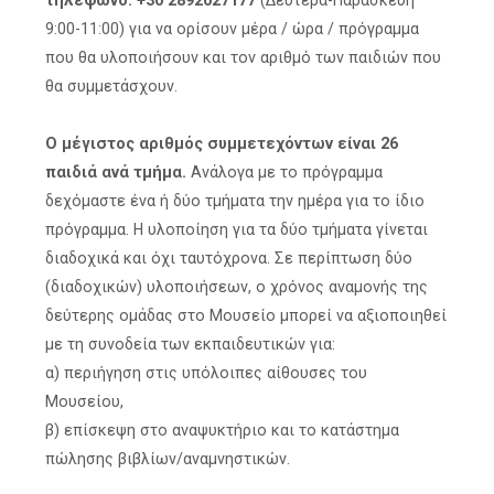
τηλέφωνο: +30 2892027177
(Δευτέρα-Παρασκευή
9:00-11:00) για να ορίσουν μέρα / ώρα / πρόγραμμα
που θα υλοποιήσουν και τον αριθμό των παιδιών που
θα συμμετάσχουν.
Ο μέγιστος αριθμός συμμετεχόντων είναι 26
παιδιά ανά τμήμα.
Ανάλογα με το πρόγραμμα
δεχόμαστε ένα ή δύο τμήματα την ημέρα για το ίδιο
πρόγραμμα. Η υλοποίηση για τα δύο τμήματα γίνεται
διαδοχικά και όχι ταυτόχρονα. Σε περίπτωση δύο
(διαδοχικών) υλοποιήσεων, ο χρόνος αναμονής της
δεύτερης ομάδας στο Μουσείο μπορεί να αξιοποιηθεί
με τη συνοδεία των εκπαιδευτικών για:
α) περιήγηση στις υπόλοιπες αίθουσες του
Μουσείου,
β) επίσκεψη στο αναψυκτήριο και το κατάστημα
πώλησης βιβλίων/αναμνηστικών.