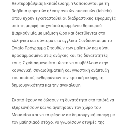
Δευτεροβάθμιας Εκπαίδευσης. Υλοποιούνται με τη
βοήθεια φορητών ηλεκτρονικών συσκευών (tablets),
όπου έχουν εγκατασταθεί οι διαδραστικές εφαρμογές
υπό τη μορφή παιχνιδιού κρυμμένου θησαυρού.
Διαρκούν μία με μιάμιση ώρα και διατίθενται στα
ελληνικά και σύντομα στα αγγλικά. Συνδέονται με το
Ενιαίο Πρόγραμμα Σπουδών των μαθητών και είναι
προσαρμοσμένα στις ανάγκες και τις δυνατότητές
τους. Σχεδιασμένα έτσι ώστε να συμβάλλουν στην
κοινωνική, συναισθηματική και γνωστική ανάπτυξη
του παιδιού, ενθαρρύνουν την κριτική σκέψη, τη
δημιουργικότητα και την ανακάλυψη.
Σκοπό έχουν να δώσουν τη δυνατότητα στα παιδιά να
εξερευνήσουν και να αγαπήσουν τον χώρο του
Μουσείου και να τα φέρουν σε δημιουργική επαφή με
τον μαθησιακό στόχο, να γνωρίσουν στιγμές της