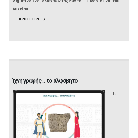
Δημοτικού και όλων των τάξεων του Γυμνασίου και του
Λυκείου
.
ΠΕΡΙΣΣΟΤΕΡΑ
Ίχνη γραφής... το αλφάβητο
Το