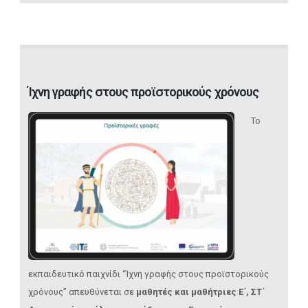
Ίχνη γραφής στους προϊστορικούς χρόνους
Το
εκπαιδευτικό παιχνίδι “Ίχνη γραφής στους προϊστορικούς
χρόνους” απευθύνεται σε
μαθητές και μαθήτριες Ε΄, ΣΤ΄